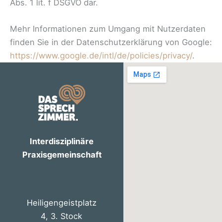
Abs. 1 lit. f DSGVO dar.
Mehr Informationen zum Umgang mit Nutzerdaten
finden Sie in der Datenschutzerklärung von Google:
https://www.google.de/intl/de/policies/privacy/
.
Interdisziplinäre
Praxisgemeinschaft
Heiligengeistplatz
4, 3. Stock