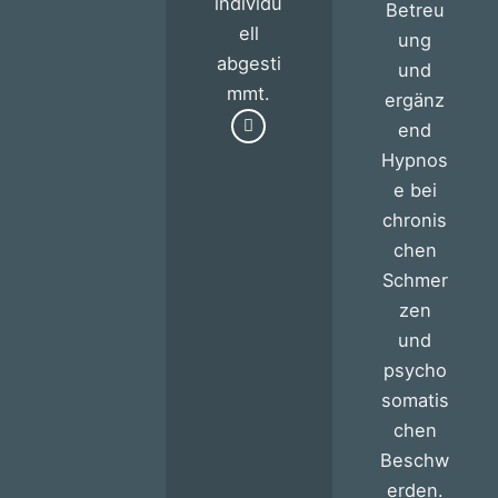
individu
Betreu
ell
ung
abgesti
und
mmt.
ergänz
end
Hypnos
e bei
chronis
chen
Schmer
zen
und
psycho
somatis
chen
Beschw
erden.